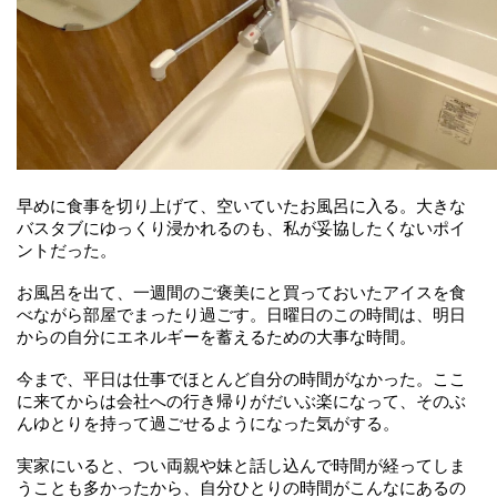
早めに食事を切り上げて、空いていたお風呂に入る。大きな
バスタブにゆっくり浸かれるのも、私が妥協したくないポイ
ントだった。
お風呂を出て、一週間のご褒美にと買っておいたアイスを食
べながら部屋でまったり過ごす。日曜日のこの時間は、明日
からの自分にエネルギーを蓄えるための大事な時間。
今まで、平日は仕事でほとんど自分の時間がなかった。ここ
に来てからは会社への行き帰りがだいぶ楽になって、そのぶ
んゆとりを持って過ごせるようになった気がする。
実家にいると、つい両親や妹と話し込んで時間が経ってしま
うことも多かったから、自分ひとりの時間がこんなにあるの