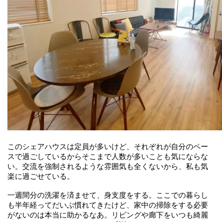
このシェアハウスは定員が多いけど、それぞれが自分のペー
スで過ごしているからそこまで人数が多いことも気にならな
い。交流を強制されるような雰囲気も全くないから、私も気
楽に過ごせている。
一週間分の洗濯を済ませて、身支度をする。ここでの暮らし
も半年経ってだいぶ慣れてきたけど、家中の掃除をする必要
がないのは本当に助かるなあ。リビングや廊下をいつも綺麗