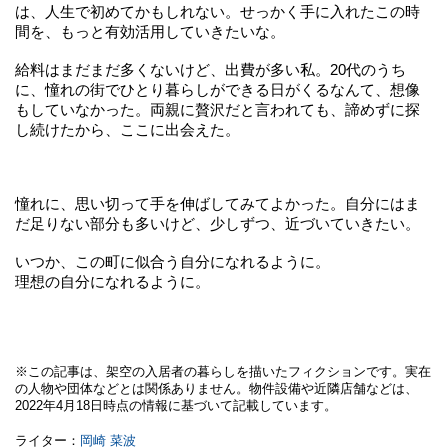
は、人生で初めてかもしれない。せっかく手に入れたこの時
間を、もっと有効活用していきたいな。
給料はまだまだ多くないけど、出費が多い私。20代のうち
に、憧れの街でひとり暮らしができる日がくるなんて、想像
もしていなかった。両親に贅沢だと言われても、諦めずに探
し続けたから、ここに出会えた。
憧れに、思い切って手を伸ばしてみてよかった。自分にはま
だ足りない部分も多いけど、少しずつ、近づいていきたい。
いつか、この町に似合う自分になれるように。
理想の自分になれるように。
※この記事は、架空の入居者の暮らしを描いたフィクションです。実在
の人物や団体などとは関係ありません。物件設備や近隣店舗などは、
2022年4月18日時点の情報に基づいて記載しています。
ライター：
岡崎 菜波