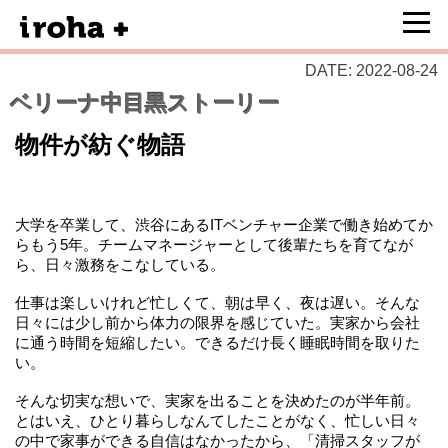
DATE: 2022-08-24
ベリーナ中目黒ストーリー
物件が紡ぐ物語
大学を卒業して、渋谷にあるITベンチャー企業で働き始めてか
らもう5年。チームマネージャーとして後輩たちを育てなが
ら、日々激務をこなしている。
仕事は楽しいけれど忙しくて、朝は早く、夜は遅い。そんな
日々には少し前から体力の限界を感じていた。実家から会社
に通う時間を短縮したい。できるだけ長く睡眠時間を取りた
い。
そんな切実な想いで、実家を出ることを決めたのが半年前。
とはいえ、ひとり暮らしなんてしたことがなく、忙しい日々
の中で家事ができる自信はなかったから、「清掃スタッフが