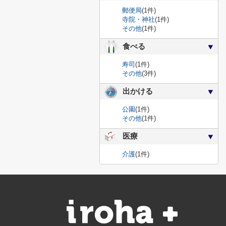
郵便局
(1件)
寺院・神社
(1件)
その他
(1件)
食べる
寿司
(1件)
その他
(3件)
出かける
公園
(1件)
その他
(1件)
医療
介護
(1件)