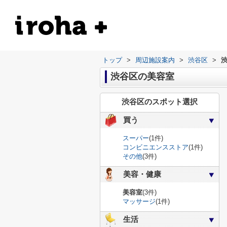
トップ
>
周辺施設案内
>
渋谷区
>
渋谷区の美容室
渋谷区のスポット選択
買う
スーパー
(1件)
コンビニエンスストア
(1件)
その他
(3件)
美容・健康
美容室
(3件)
マッサージ
(1件)
生活