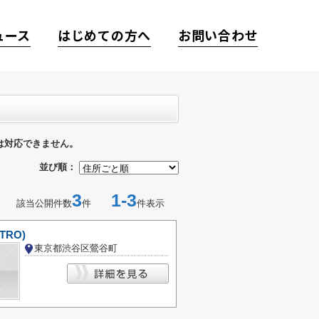
ュース
はじめての方へ
お問い合わせ
は対応できません。
並び順：
3
1-3
該当公開件数
件
件表示
TRO)
東京都渋谷区鶯谷町