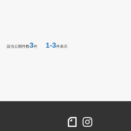
3
1-3
該当公開件数
件
件表示