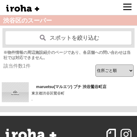
渋谷区のスーパー
スポットを絞り込む
※物件情報の周辺施設紹介のページであり、各店舗への問い合わせは当
社では対応できません。
該当件数
1
件
maruetsu(マルエツ) プチ 渋谷鶯谷町店
東京都渋谷区鶯谷町
-