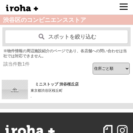
渋谷区のコンビニエンスストア
スポットを絞り込む
※物件情報の周辺施設紹介のページであり、各店舗への問い合わせは当
社では対応できません。
該当件数
1
件
ミニストップ 渋谷桜丘店
東京都渋谷区桜丘町
-