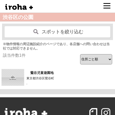
渋谷区の公園
スポットを絞り込む
※物件情報の周辺施設紹介のページであり、各店舗への問い合わせは当
社では対応できません。
該当件数
1
件
鶯谷児童遊園地
東京都渋谷区鶯谷町
-