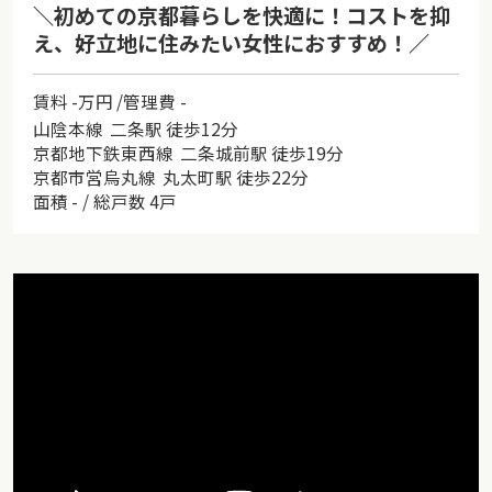
＼初めての京都暮らしを快適に！コストを抑
え、好立地に住みたい女性におすすめ！／
賃料
-万円 /
管理費
-
山陰本線 二条駅 徒歩12分
京都地下鉄東西線 二条城前駅 徒歩19分
京都市営烏丸線 丸太町駅 徒歩22分
面積
-
総戸数
4戸