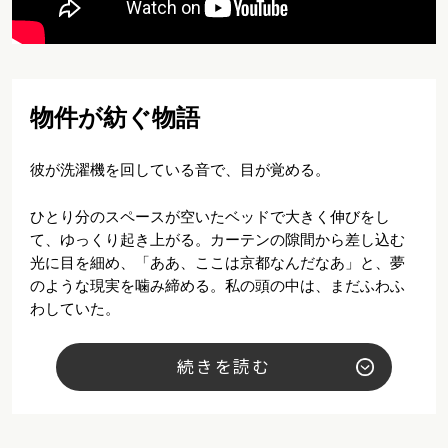
物件が紡ぐ物語
彼が洗濯機を回している音で、目が覚める。
ひとり分のスペースが空いたベッドで大きく伸びをし
て、ゆっくり起き上がる。カーテンの隙間から差し込む
光に目を細め、「ああ、ここは京都なんだなあ」と、夢
のような現実を噛み締める。私の頭の中は、まだふわふ
わしていた。
今日で、この家に住み始めてからちょうど1ヶ月。京都に
続きを読む
来てからの毎日はあっという間で、1年なんて一瞬で過ぎ
てしまいそう。