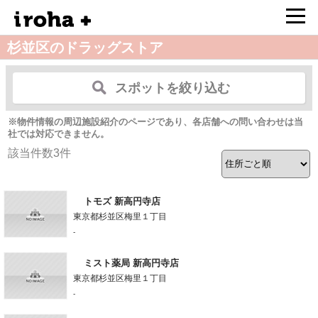
杉並区のドラッグストア
スポットを絞り込む
※物件情報の周辺施設紹介のページであり、各店舗への問い合わせは当
社では対応できません。
該当件数
3
件
トモズ 新高円寺店
東京都杉並区梅里１丁目
-
ミスト薬局 新高円寺店
東京都杉並区梅里１丁目
-