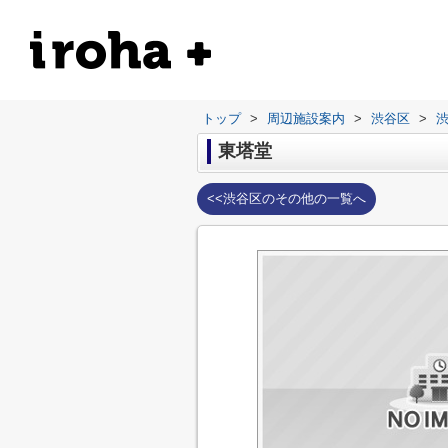
トップ
>
周辺施設案内
>
渋谷区
>
東塔堂
<<渋谷区のその他の一覧へ