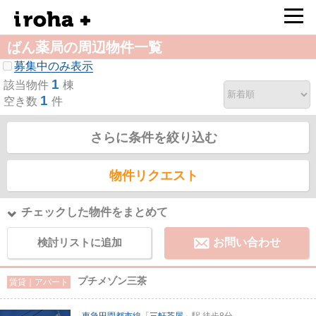
ばん薬局の周辺物件一覧
募集中のみ表示
1
該当物件
棟
1
空き数
件
さらに条件を絞り込む
物件リクエスト
チェックした物件をまとめて
検討リストに追加
お問い合わせ
プチメゾン三茶
賃貸｜アパート