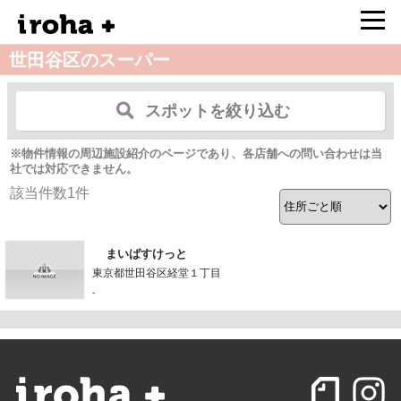
世田谷区のスーパー
スポットを絞り込む
※物件情報の周辺施設紹介のページであり、各店舗への問い合わせは当
社では対応できません。
該当件数
1
件
まいばすけっと
東京都世田谷区経堂１丁目
-