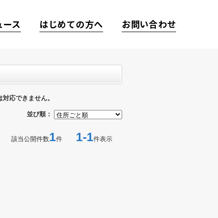
ュース
はじめての方へ
お問い合わせ
は対応できません。
並び順：
1
1-1
該当公開件数
件
件表示