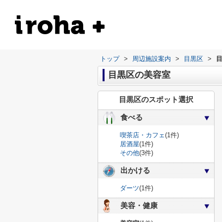
トップ
>
周辺施設案内
>
目黒区
>
目黒区の美容室
目黒区のスポット選択
食べる
喫茶店・カフェ
(1件)
居酒屋
(1件)
その他
(3件)
出かける
ダーツ
(1件)
美容・健康