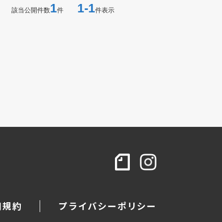
1
1-1
該当公開件数
件
件表示
用規約
プライバシーポリシー