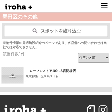
墨田区のその他
スポットを絞り込む
※物件情報の周辺施設紹介のページであり、各店舗への問い合わせは当
社では対応できません。
該当件数
1
件
ローソンストア100 LS言問橋店
東京都墨田区向島２丁目
-