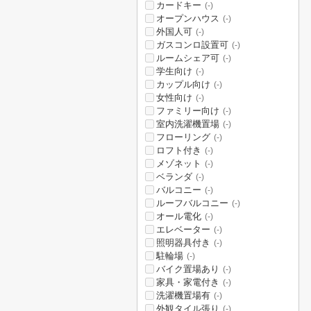
カードキー
(-)
オープンハウス
(-)
外国人可
(-)
ガスコンロ設置可
(-)
ルームシェア可
(-)
学生向け
(-)
カップル向け
(-)
女性向け
(-)
ファミリー向け
(-)
室内洗濯機置場
(-)
フローリング
(-)
ロフト付き
(-)
メゾネット
(-)
ベランダ
(-)
バルコニー
(-)
ルーフバルコニー
(-)
オール電化
(-)
エレベーター
(-)
照明器具付き
(-)
駐輪場
(-)
バイク置場あり
(-)
家具・家電付き
(-)
洗濯機置場有
(-)
外観タイル張り
(-)