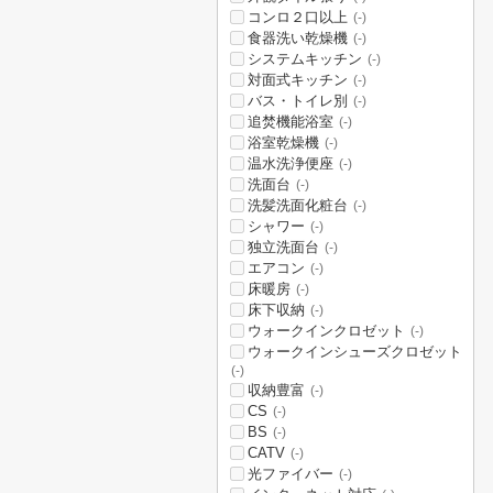
コンロ２口以上
(-)
食器洗い乾燥機
(-)
システムキッチン
(-)
対面式キッチン
(-)
バス・トイレ別
(-)
追焚機能浴室
(-)
浴室乾燥機
(-)
温水洗浄便座
(-)
洗面台
(-)
洗髪洗面化粧台
(-)
シャワー
(-)
独立洗面台
(-)
エアコン
(-)
床暖房
(-)
床下収納
(-)
ウォークインクロゼット
(-)
ウォークインシューズクロゼット
(-)
収納豊富
(-)
CS
(-)
BS
(-)
CATV
(-)
光ファイバー
(-)