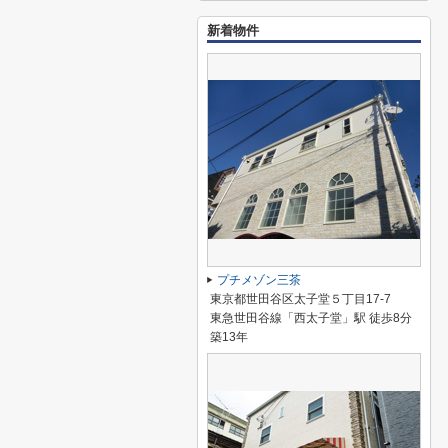
新着物件
プチメゾン三茶
東京都世田谷区太子堂５丁目17-7
東急世田谷線「西太子堂」駅 徒歩8分
築13年