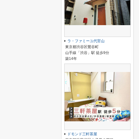
ラ・ファミーユ代官山
東京都渋谷区鶯谷町
山手線「渋谷」駅 徒歩9分
築14年
ドモンド三軒茶屋